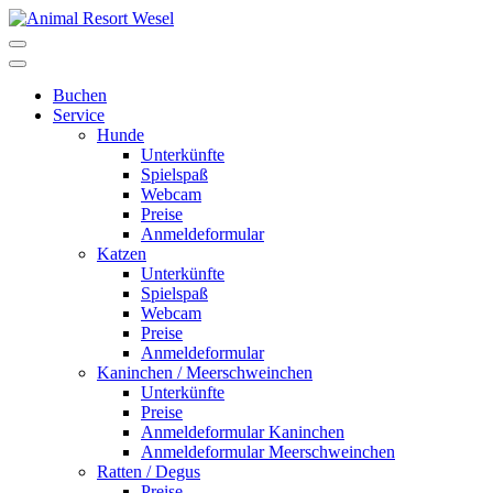
Buchen
Service
Hunde
Unterkünfte
Spielspaß
Webcam
Preise
Anmeldeformular
Katzen
Unterkünfte
Spielspaß
Webcam
Preise
Anmeldeformular
Kaninchen / Meerschweinchen
Unterkünfte
Preise
Anmeldeformular Kaninchen
Anmeldeformular Meerschweinchen
Ratten / Degus
Preise