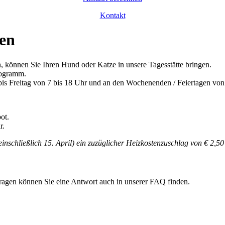
Kontakt
zen
 können Sie Ihren Hund oder Katze in unsere Tagesstätte bringen.
Programm.
 Freitag von 7 bis 18 Uhr und an den Wochenenden / Feiertagen von 8
ot.
r.
einschließlich 15. April)
ein zuzüglicher Heizkostenzuschlag von € 2,50
 Fragen können Sie eine Antwort auch in unserer FAQ finden.