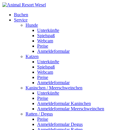
Buchen
Service
Hunde
Unterkünfte
Spielspaß
Webcam
Preise
Anmeldeformular
Katzen
Unterkünfte
Spielspaß
Webcam
Preise
Anmeldeformular
Kaninchen / Meerschweinchen
Unterkünfte
Preise
Anmeldeformular Kaninchen
Anmeldeformular Meerschweinchen
Ratten / Degus
Preise
Anmeldeformular Degus
Anmeldeformular Ratten