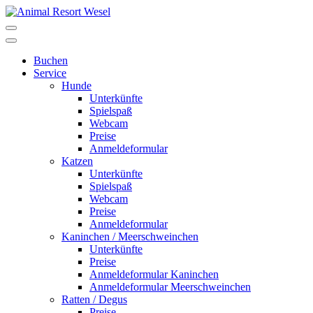
Buchen
Service
Hunde
Unterkünfte
Spielspaß
Webcam
Preise
Anmeldeformular
Katzen
Unterkünfte
Spielspaß
Webcam
Preise
Anmeldeformular
Kaninchen / Meerschweinchen
Unterkünfte
Preise
Anmeldeformular Kaninchen
Anmeldeformular Meerschweinchen
Ratten / Degus
Preise