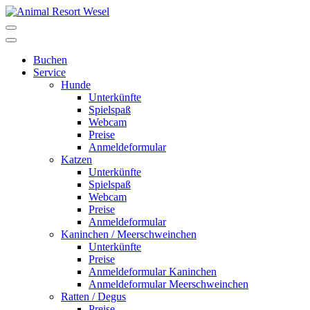
Buchen
Service
Hunde
Unterkünfte
Spielspaß
Webcam
Preise
Anmeldeformular
Katzen
Unterkünfte
Spielspaß
Webcam
Preise
Anmeldeformular
Kaninchen / Meerschweinchen
Unterkünfte
Preise
Anmeldeformular Kaninchen
Anmeldeformular Meerschweinchen
Ratten / Degus
Preise