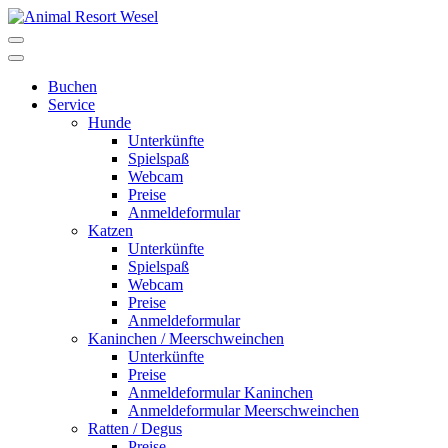
Buchen
Service
Hunde
Unterkünfte
Spielspaß
Webcam
Preise
Anmeldeformular
Katzen
Unterkünfte
Spielspaß
Webcam
Preise
Anmeldeformular
Kaninchen / Meerschweinchen
Unterkünfte
Preise
Anmeldeformular Kaninchen
Anmeldeformular Meerschweinchen
Ratten / Degus
Preise