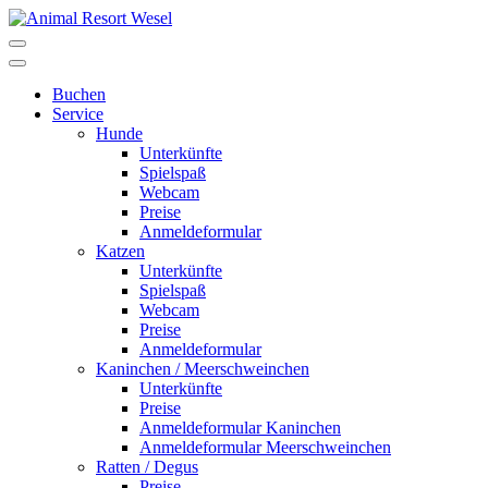
Buchen
Service
Hunde
Unterkünfte
Spielspaß
Webcam
Preise
Anmeldeformular
Katzen
Unterkünfte
Spielspaß
Webcam
Preise
Anmeldeformular
Kaninchen / Meerschweinchen
Unterkünfte
Preise
Anmeldeformular Kaninchen
Anmeldeformular Meerschweinchen
Ratten / Degus
Preise