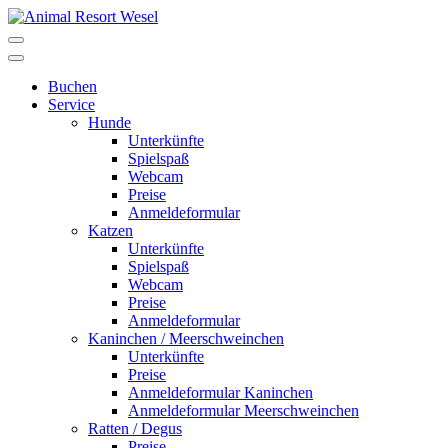
Buchen
Service
Hunde
Unterkünfte
Spielspaß
Webcam
Preise
Anmeldeformular
Katzen
Unterkünfte
Spielspaß
Webcam
Preise
Anmeldeformular
Kaninchen / Meerschweinchen
Unterkünfte
Preise
Anmeldeformular Kaninchen
Anmeldeformular Meerschweinchen
Ratten / Degus
Preise