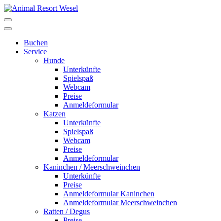
Buchen
Service
Hunde
Unterkünfte
Spielspaß
Webcam
Preise
Anmeldeformular
Katzen
Unterkünfte
Spielspaß
Webcam
Preise
Anmeldeformular
Kaninchen / Meerschweinchen
Unterkünfte
Preise
Anmeldeformular Kaninchen
Anmeldeformular Meerschweinchen
Ratten / Degus
Preise