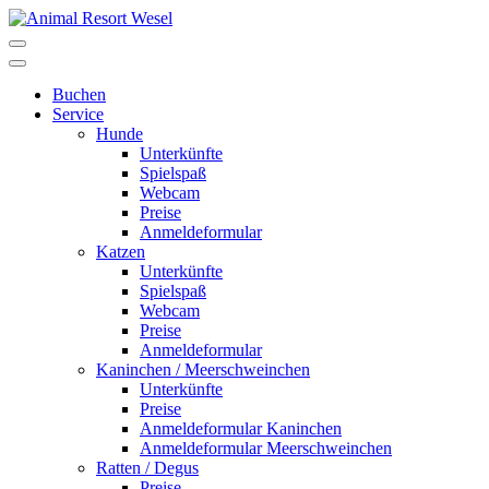
Buchen
Service
Hunde
Unterkünfte
Spielspaß
Webcam
Preise
Anmeldeformular
Katzen
Unterkünfte
Spielspaß
Webcam
Preise
Anmeldeformular
Kaninchen / Meerschweinchen
Unterkünfte
Preise
Anmeldeformular Kaninchen
Anmeldeformular Meerschweinchen
Ratten / Degus
Preise