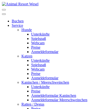
Buchen
Service
Hunde
Unterkünfte
Spielspaß
Webcam
Preise
Anmeldeformular
Katzen
Unterkünfte
Spielspaß
Webcam
Preise
Anmeldeformular
Kaninchen / Meerschweinchen
Unterkünfte
Preise
Anmeldeformular Kaninchen
Anmeldeformular Meerschweinchen
Ratten / Degus
Preise