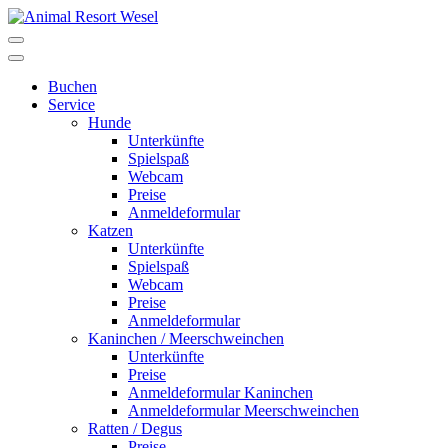
Buchen
Service
Hunde
Unterkünfte
Spielspaß
Webcam
Preise
Anmeldeformular
Katzen
Unterkünfte
Spielspaß
Webcam
Preise
Anmeldeformular
Kaninchen / Meerschweinchen
Unterkünfte
Preise
Anmeldeformular Kaninchen
Anmeldeformular Meerschweinchen
Ratten / Degus
Preise