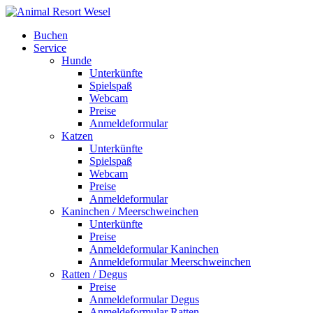
Buchen
Service
Hunde
Unterkünfte
Spielspaß
Webcam
Preise
Anmeldeformular
Katzen
Unterkünfte
Spielspaß
Webcam
Preise
Anmeldeformular
Kaninchen / Meerschweinchen
Unterkünfte
Preise
Anmeldeformular Kaninchen
Anmeldeformular Meerschweinchen
Ratten / Degus
Preise
Anmeldeformular Degus
Anmeldeformular Ratten