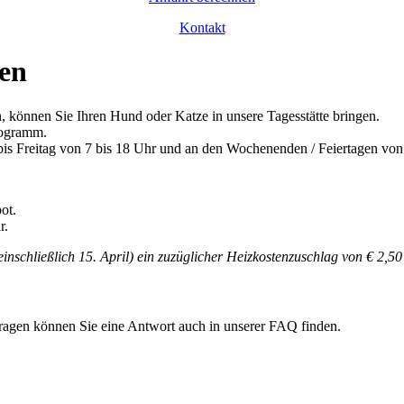
Kontakt
zen
 können Sie Ihren Hund oder Katze in unsere Tagesstätte bringen.
Programm.
 Freitag von 7 bis 18 Uhr und an den Wochenenden / Feiertagen von 8
ot.
r.
einschließlich 15. April)
ein zuzüglicher Heizkostenzuschlag von € 2,50
 Fragen können Sie eine Antwort auch in unserer FAQ finden.