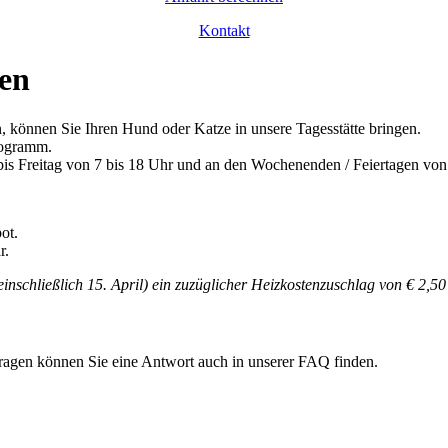
Kontakt
zen
 können Sie Ihren Hund oder Katze in unsere Tagesstätte bringen.
Programm.
 Freitag von 7 bis 18 Uhr und an den Wochenenden / Feiertagen von 8
ot.
r.
einschließlich 15. April)
ein zuzüglicher Heizkostenzuschlag von € 2,50
 Fragen können Sie eine Antwort auch in unserer FAQ finden.