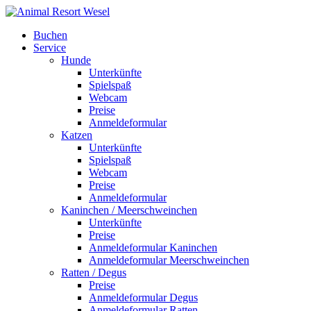
Buchen
Service
Hunde
Unterkünfte
Spielspaß
Webcam
Preise
Anmeldeformular
Katzen
Unterkünfte
Spielspaß
Webcam
Preise
Anmeldeformular
Kaninchen / Meerschweinchen
Unterkünfte
Preise
Anmeldeformular Kaninchen
Anmeldeformular Meerschweinchen
Ratten / Degus
Preise
Anmeldeformular Degus
Anmeldeformular Ratten