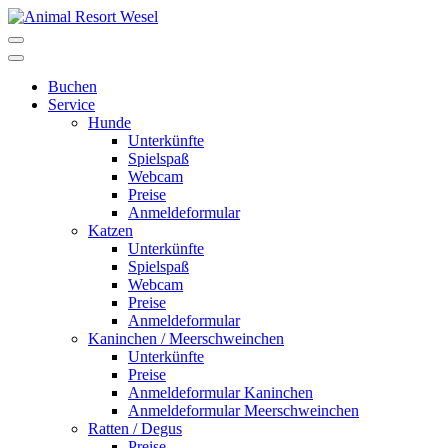
Buchen
Service
Hunde
Unterkünfte
Spielspaß
Webcam
Preise
Anmeldeformular
Katzen
Unterkünfte
Spielspaß
Webcam
Preise
Anmeldeformular
Kaninchen / Meerschweinchen
Unterkünfte
Preise
Anmeldeformular Kaninchen
Anmeldeformular Meerschweinchen
Ratten / Degus
Preise