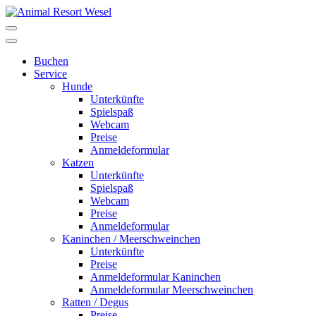
Buchen
Service
Hunde
Unterkünfte
Spielspaß
Webcam
Preise
Anmeldeformular
Katzen
Unterkünfte
Spielspaß
Webcam
Preise
Anmeldeformular
Kaninchen / Meerschweinchen
Unterkünfte
Preise
Anmeldeformular Kaninchen
Anmeldeformular Meerschweinchen
Ratten / Degus
Preise