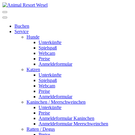
Buchen
Service
Hunde
Unterkünfte
Spielspaß
Webcam
Preise
Anmeldeformular
Katzen
Unterkünfte
Spielspaß
Webcam
Preise
Anmeldeformular
Kaninchen / Meerschweinchen
Unterkünfte
Preise
Anmeldeformular Kaninchen
Anmeldeformular Meerschweinchen
Ratten / Degus
Preise