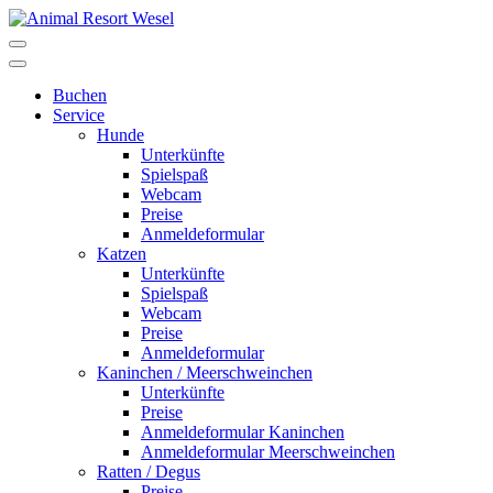
Buchen
Service
Hunde
Unterkünfte
Spielspaß
Webcam
Preise
Anmeldeformular
Katzen
Unterkünfte
Spielspaß
Webcam
Preise
Anmeldeformular
Kaninchen / Meerschweinchen
Unterkünfte
Preise
Anmeldeformular Kaninchen
Anmeldeformular Meerschweinchen
Ratten / Degus
Preise