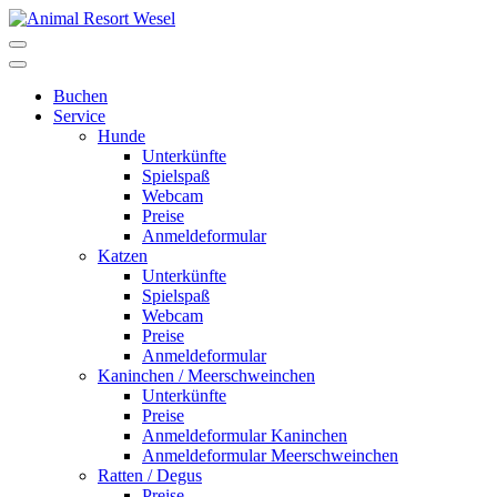
Buchen
Service
Hunde
Unterkünfte
Spielspaß
Webcam
Preise
Anmeldeformular
Katzen
Unterkünfte
Spielspaß
Webcam
Preise
Anmeldeformular
Kaninchen / Meerschweinchen
Unterkünfte
Preise
Anmeldeformular Kaninchen
Anmeldeformular Meerschweinchen
Ratten / Degus
Preise