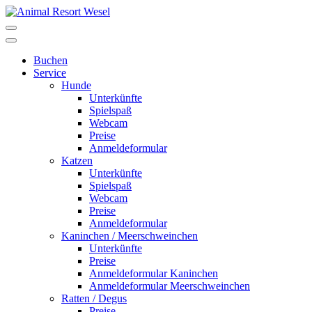
Buchen
Service
Hunde
Unterkünfte
Spielspaß
Webcam
Preise
Anmeldeformular
Katzen
Unterkünfte
Spielspaß
Webcam
Preise
Anmeldeformular
Kaninchen / Meerschweinchen
Unterkünfte
Preise
Anmeldeformular Kaninchen
Anmeldeformular Meerschweinchen
Ratten / Degus
Preise