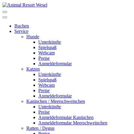
Buchen
Service
Hunde
Unterkünfte
Spielspaß
Webcam
Preise
Anmeldeformular
Katzen
Unterkünfte
Spielspaß
Webcam
Preise
Anmeldeformular
Kaninchen / Meerschweinchen
Unterkünfte
Preise
Anmeldeformular Kaninchen
Anmeldeformular Meerschweinchen
Ratten / Degus
Preise