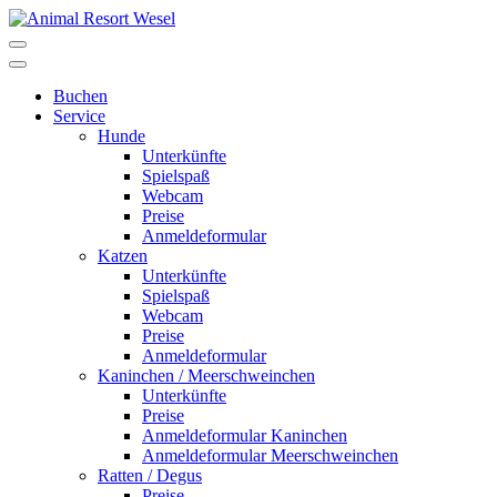
Buchen
Service
Hunde
Unterkünfte
Spielspaß
Webcam
Preise
Anmeldeformular
Katzen
Unterkünfte
Spielspaß
Webcam
Preise
Anmeldeformular
Kaninchen / Meerschweinchen
Unterkünfte
Preise
Anmeldeformular Kaninchen
Anmeldeformular Meerschweinchen
Ratten / Degus
Preise