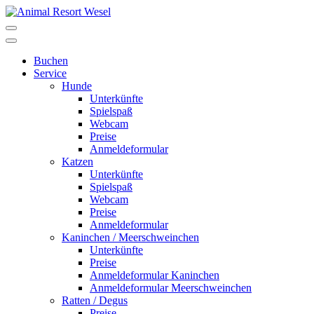
Buchen
Service
Hunde
Unterkünfte
Spielspaß
Webcam
Preise
Anmeldeformular
Katzen
Unterkünfte
Spielspaß
Webcam
Preise
Anmeldeformular
Kaninchen / Meerschweinchen
Unterkünfte
Preise
Anmeldeformular Kaninchen
Anmeldeformular Meerschweinchen
Ratten / Degus
Preise