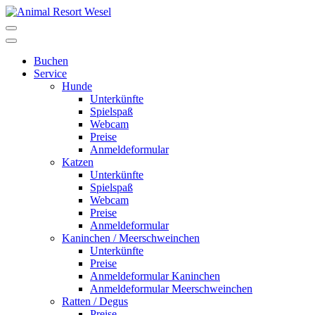
Buchen
Service
Hunde
Unterkünfte
Spielspaß
Webcam
Preise
Anmeldeformular
Katzen
Unterkünfte
Spielspaß
Webcam
Preise
Anmeldeformular
Kaninchen / Meerschweinchen
Unterkünfte
Preise
Anmeldeformular Kaninchen
Anmeldeformular Meerschweinchen
Ratten / Degus
Preise