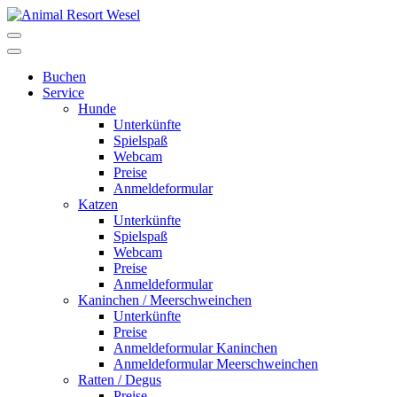
Buchen
Service
Hunde
Unterkünfte
Spielspaß
Webcam
Preise
Anmeldeformular
Katzen
Unterkünfte
Spielspaß
Webcam
Preise
Anmeldeformular
Kaninchen / Meerschweinchen
Unterkünfte
Preise
Anmeldeformular Kaninchen
Anmeldeformular Meerschweinchen
Ratten / Degus
Preise