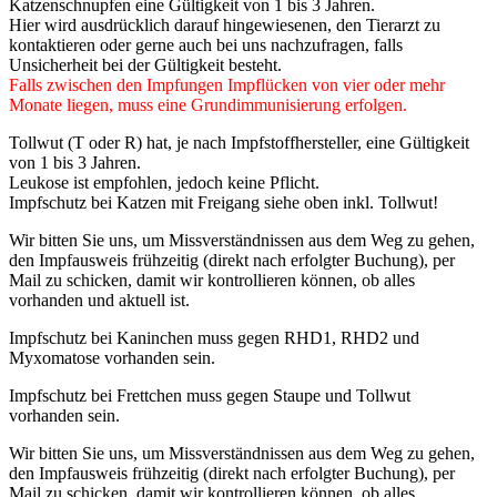
Katzenschnupfen eine Gültigkeit von 1 bis 3 Jahren.
Hier wird ausdrücklich darauf hingewiesenen, den Tierarzt zu
kontaktieren oder gerne auch bei uns nachzufragen, falls
Unsicherheit bei der Gültigkeit besteht.
Falls zwischen den Impfungen Impflücken von vier oder mehr
Monate liegen, muss eine Grundimmunisierung erfolgen.
Tollwut (T oder R) hat, je nach Impfstoffhersteller, eine Gültigkeit
von 1 bis 3 Jahren.
Leukose ist empfohlen, jedoch keine Pflicht.
Impfschutz bei Katzen mit Freigang siehe oben inkl. Tollwut!
Wir bitten Sie uns, um Missverständnissen aus dem Weg zu gehen,
den Impfausweis frühzeitig (direkt nach erfolgter Buchung), per
Mail zu schicken, damit wir kontrollieren können, ob alles
vorhanden und aktuell ist.
Impfschutz bei Kaninchen muss gegen RHD1, RHD2 und
Myxomatose vorhanden sein.
Impfschutz bei Frettchen muss gegen Staupe und Tollwut
vorhanden sein.
Wir bitten Sie uns, um Missverständnissen aus dem Weg zu gehen,
den Impfausweis frühzeitig (direkt nach erfolgter Buchung), per
Mail zu schicken, damit wir kontrollieren können, ob alles