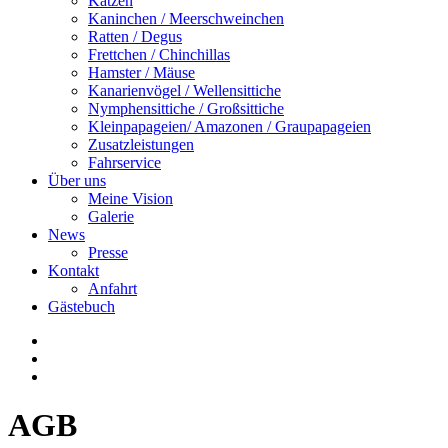
Katzen
Kaninchen / Meerschweinchen
Ratten / Degus
Frettchen / Chinchillas
Hamster / Mäuse
Kanarienvögel / Wellensittiche
Nymphensittiche / Großsittiche
Kleinpapageien/ Amazonen / Graupapageien
Zusatzleistungen
Fahrservice
Über uns
Meine Vision
Galerie
News
Presse
Kontakt
Anfahrt
Gästebuch
AGB