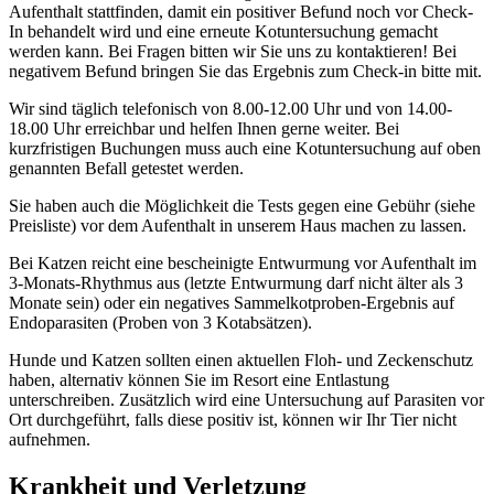
Aufenthalt stattfinden, damit ein positiver Befund noch vor Check-
In behandelt wird und eine erneute Kotuntersuchung gemacht
werden kann. Bei Fragen bitten wir Sie uns zu kontaktieren! Bei
negativem Befund bringen Sie das Ergebnis zum Check-in bitte mit.
Wir sind täglich telefonisch von 8.00-12.00 Uhr und von 14.00-
18.00 Uhr erreichbar und helfen Ihnen gerne weiter. Bei
kurzfristigen Buchungen muss auch eine Kotuntersuchung auf oben
genannten Befall getestet werden.
Sie haben auch die Möglichkeit die Tests gegen eine Gebühr (siehe
Preisliste) vor dem Aufenthalt in unserem Haus machen zu lassen.
Bei Katzen reicht eine bescheinigte Entwurmung vor Aufenthalt im
3-Monats-Rhythmus aus (letzte Entwurmung darf nicht älter als 3
Monate sein) oder ein negatives Sammelkotproben-Ergebnis auf
Endoparasiten (Proben von 3 Kotabsätzen).
Hunde und Katzen sollten einen aktuellen Floh- und Zeckenschutz
haben, alternativ können Sie im Resort eine Entlastung
unterschreiben. Zusätzlich wird eine Untersuchung auf Parasiten vor
Ort durchgeführt, falls diese positiv ist, können wir Ihr Tier nicht
aufnehmen.
Krankheit und Verletzung