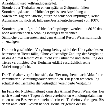
Anzahlung wird vollständig erstattet.
Storniert der Tierhalter zu einem späteren Zeitpunkt, fallen
Stornierungskosten in Höhe der geleisteten Anzahlung an.
Sofern am Tag der Anreise, aufgrund fehlender Impfungen, keine
Aufnahme möglich ist, fällt eine Ausfallentschädigung von 100%
an.
Stornierungen aufgrund fehlender Impfungen werden mit 80 % des
noch ausstehenden Rechnungsbetrages verrechnet.
Sämtliche Stornierungen sind dem Animal Resort Wesel schriftlich
anzuzeigen.
Der noch geschuldete Vergütungsbetrag ist bei der Übergabe des zu
betreuenden Tieres fällig. Ohne vollständige Zahlung der Vergütung
ist das Animal Resort Wesel nicht zur Aufnahme und Betreuung des
Tieres verpflichtet. Der Tierhalter erklärt ausdrücklich seine
Vorleistungspflicht.
Der Tierhalter verpflichtet sich, das Tier umgehend nach Ablauf der
vereinbarten Betreuungsdauer abzuholen. Für jeden weiteren Tag
schuldet der Tierhalter die vertraglich vereinbarte Vergütung.
Im Falle der Nichteinhaltung kann das Animal Resort Wesel das Tier
nach Ablauf von 8 Tagen ab dem vereinbarten Abholungsdatum an
einen neuen Besitzer vermitteln oder in ein Tierheim verbringen. Bis
dahin anfallende Kosten hat der Tierhalter gemäß der im