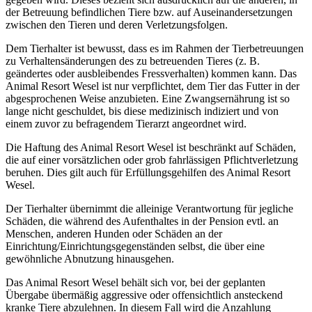
der Betreuung befindlichen Tiere bzw. auf Auseinandersetzungen
zwischen den Tieren und deren Verletzungsfolgen.
Dem Tierhalter ist bewusst, dass es im Rahmen der Tierbetreuungen
zu Verhaltensänderungen des zu betreuenden Tieres (z. B.
geändertes oder ausbleibendes Fressverhalten) kommen kann. Das
Animal Resort Wesel ist nur verpflichtet, dem Tier das Futter in der
abgesprochenen Weise anzubieten. Eine Zwangsernährung ist so
lange nicht geschuldet, bis diese medizinisch indiziert und von
einem zuvor zu befragendem Tierarzt angeordnet wird.
Die Haftung des Animal Resort Wesel ist beschränkt auf Schäden,
die auf einer vorsätzlichen oder grob fahrlässigen Pflichtverletzung
beruhen. Dies gilt auch für Erfüllungsgehilfen des Animal Resort
Wesel.
Der Tierhalter übernimmt die alleinige Verantwortung für jegliche
Schäden, die während des Aufenthaltes in der Pension evtl. an
Menschen, anderen Hunden oder Schäden an der
Einrichtung/Einrichtungsgegenständen selbst, die über eine
gewöhnliche Abnutzung hinausgehen.
Das Animal Resort Wesel behält sich vor, bei der geplanten
Übergabe übermäßig aggressive oder offensichtlich ansteckend
kranke Tiere abzulehnen. In diesem Fall wird die Anzahlung