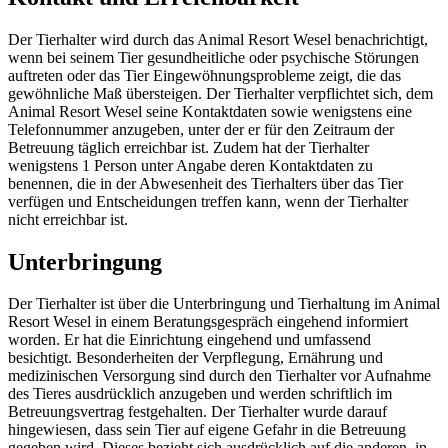
Der Tierhalter wird durch das Animal Resort Wesel benachrichtigt,
wenn bei seinem Tier gesundheitliche oder psychische Störungen
auftreten oder das Tier Eingewöhnungsprobleme zeigt, die das
gewöhnliche Maß übersteigen. Der Tierhalter verpflichtet sich, dem
Animal Resort Wesel seine Kontaktdaten sowie wenigstens eine
Telefonnummer anzugeben, unter der er für den Zeitraum der
Betreuung täglich erreichbar ist. Zudem hat der Tierhalter
wenigstens 1 Person unter Angabe deren Kontaktdaten zu
benennen, die in der Abwesenheit des Tierhalters über das Tier
verfügen und Entscheidungen treffen kann, wenn der Tierhalter
nicht erreichbar ist.
Unterbringung
Der Tierhalter ist über die Unterbringung und Tierhaltung im Animal
Resort Wesel in einem Beratungsgespräch eingehend informiert
worden. Er hat die Einrichtung eingehend und umfassend
besichtigt. Besonderheiten der Verpflegung, Ernährung und
medizinischen Versorgung sind durch den Tierhalter vor Aufnahme
des Tieres ausdrücklich anzugeben und werden schriftlich im
Betreuungsvertrag festgehalten. Der Tierhalter wurde darauf
hingewiesen, dass sein Tier auf eigene Gefahr in die Betreuung
gegeben wird. Dieses bezieht sich ausdrücklich auf die anderen, in