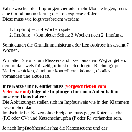
Falls zwischen den Impfungen vier oder mehr Monate liegen, muss
eine Grundimmunisierung der Leptospirose erfolgen.
Diese muss wie folgt verabreicht werden:
Impfung ⇾ 3–4 Wochen später
Impfung ⇾ kompletter Schutz 3 Wochen nach 2. Impfung.
Somit dauert die Grundimmunisierung der Leptospirose insgesamt 7
Wochen.
Wir bitten Sie uns, um Missverständnissen aus dem Weg zu gehen,
den Impfausweis frühzeitig (direkt nach erfolgter Buchung), per
Mail zu schicken, damit wir kontrollieren können, ob alles
vorhanden und aktuell ist.
Ihre Katze / Ihr Kleintier muss (
vorgeschrieben vom
Veterinäramt
) folgende Impfungen für einen Aufenthalt in
unserem Haus haben:
Die Abkürzungen stellen sich im Impfausweis wie in den Klammern
beschrieben dar.
Impfschutz bei Katzen ohne Freigang muss gegen Katzenseuche
(RC oder CV) und Katzenschnupfen (P oder R) vorhanden sein.
Je nach Impfstoffhersteller hat die Katzenseuche und der