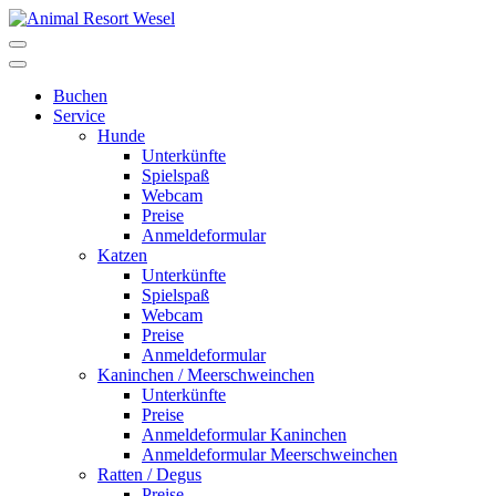
Buchen
Service
Hunde
Unterkünfte
Spielspaß
Webcam
Preise
Anmeldeformular
Katzen
Unterkünfte
Spielspaß
Webcam
Preise
Anmeldeformular
Kaninchen / Meerschweinchen
Unterkünfte
Preise
Anmeldeformular Kaninchen
Anmeldeformular Meerschweinchen
Ratten / Degus
Preise