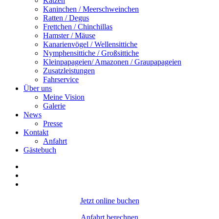
Katzen
Kaninchen / Meerschweinchen
Ratten / Degus
Frettchen / Chinchillas
Hamster / Mäuse
Kanarienvögel / Wellensittiche
Nymphensittiche / Großsittiche
Kleinpapageien/ Amazonen / Graupapageien
Zusatzleistungen
Fahrservice
Über uns
Meine Vision
Galerie
News
Presse
Kontakt
Anfahrt
Gästebuch
Jetzt online buchen
Anfahrt berechnen