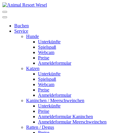
Buchen
Service
Hunde
Unterkünfte
Spielspaß
Webcam
Preise
Anmeldeformular
Katzen
Unterkünfte
Spielspaß
Webcam
Preise
Anmeldeformular
Kaninchen / Meerschweinchen
Unterkünfte
Preise
Anmeldeformular Kaninchen
Anmeldeformular Meerschweinchen
Ratten / Degus
Preise