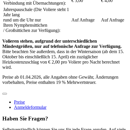
€ 3,00
€ 4,00
Verbindung mit Übernachtungen):
Jahrespauschale (Die Voliere steht 1
Jahr lang
rund um die Uhr nur
Auf Anfrage
Auf Anfrage
Ihren Nymphensittichen
/ Großsittichen zur Verfügung):
Volieren stehen, aufgrund der unterschiedlichen
Mindestgrößen, nur auf telefonische Anfrage zur Verfügung.
Bitte beachten Sie außerdem, dass in der Wintersaison (ab dem 15.
Oktober bis einschließlich 15. April) ein zuzüglicher
Heizkostenzuschlag von € 2,00 pro Voliere pro Nacht berechnet
wird.
Preise ab 01.04.2026, alle Angaben ohne Gewähr, Änderungen
vorbehalten, Preise enthalten 19 % Mehrwertsteuer.
Preise
Anmeldeformular
Haben Sie Fragen?
Selbstverständlich können Sie uns für jede Frage anrufen. Auf viele