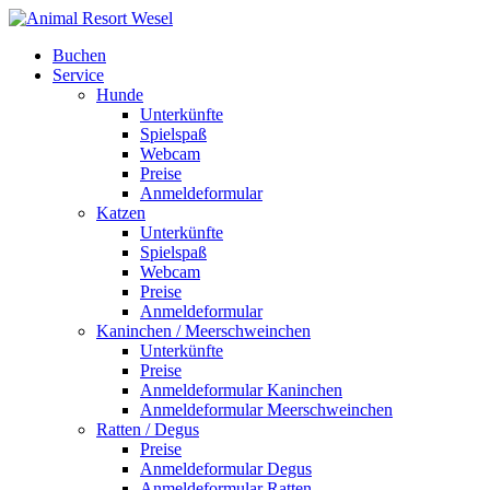
Buchen
Service
Hunde
Unterkünfte
Spielspaß
Webcam
Preise
Anmeldeformular
Katzen
Unterkünfte
Spielspaß
Webcam
Preise
Anmeldeformular
Kaninchen / Meerschweinchen
Unterkünfte
Preise
Anmeldeformular Kaninchen
Anmeldeformular Meerschweinchen
Ratten / Degus
Preise
Anmeldeformular Degus
Anmeldeformular Ratten