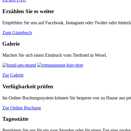
Erzählen Sie es weiter
Empfehlen Sie uns auf Facebook, Instagram oder Twitter oder hinterl
Zum Gästebuch
Galerie
Machen Sie sich einen Eindruck vom Tierhotel in Wesel.
Zur Galerie
Verfügbarkeit prüfen
Im Online Buchungssystem können Sie bequem von zu Hause aus prüf
Zur Online Buchung
Tagesstätte
Benötigen Sie nur für ein paar Stunden oder für einen Tag eine profess