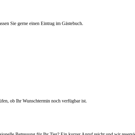
assen Sie gerne einen Eintrag im Gästebuch.
en, ob Ihr Wunschtermin noch verfügbar ist.
ionelle Betreuung für Ihr Tier? Ein kurzer Anruf reicht und wir reservi