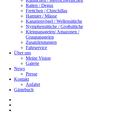
Kaninchen / Meerschweinchen
Ratten / Degus
Frettchen / Chinchillas
Hamster / Mäuse
Kanarienvögel / Wellensittiche
Nymphensittiche / Großsittiche
Kleinpapageien/ Amazonen /
Graupapageien
Zusatzleistungen
Fahrservice
Über uns
Meine Vision
Galerie
News
Presse
Kontakt
Anfahrt
Gästebuch