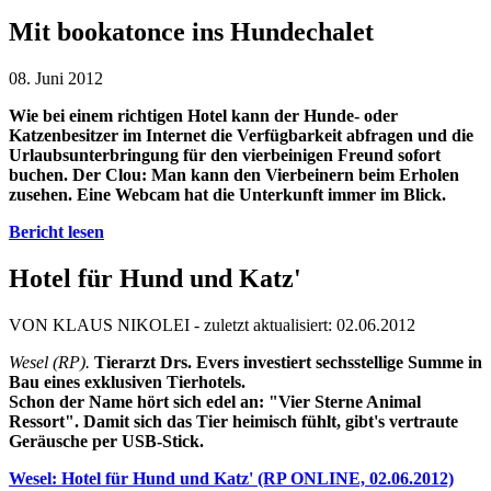
Mit bookatonce ins Hundechalet
08. Juni 2012
Wie bei einem richtigen Hotel kann der Hunde- oder
Katzenbesitzer im Internet die Verfügbarkeit abfragen und die
Urlaubsunterbringung für den vierbeinigen Freund sofort
buchen. Der Clou: Man kann den Vierbeinern beim Erholen
zusehen. Eine Webcam hat die Unterkunft immer im Blick.
Bericht lesen
Hotel für Hund und Katz'
VON KLAUS NIKOLEI -
zuletzt aktualisiert: 02.06.2012
Wesel (RP).
Tierarzt Drs. Evers investiert sechsstellige Summe in
Bau eines exklusiven Tierhotels.
Schon der Name hört sich edel an: "Vier Sterne Animal
Ressort". Damit sich das Tier heimisch fühlt, gibt's vertraute
Geräusche per USB-Stick.
Wesel: Hotel für Hund und Katz' (RP ONLINE, 02.06.2012)