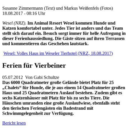
Susanne Zimmermann (Text) und Markus Weißenfels (Fotos)
18.08.2017 - 08:16 Uhr
Wesel (NRZ).
Im Animal Resort Wesel kommen Hunde und
Katzen komfortabel unter. Jedes Tier ist anders und das Team
stellt sich darauf ein.
Besuch sorgt immer für helle Aufregung in
dieser Ferienhaussiedlung. Die Gäste sitzen auf ihren Terrassen
und kommentieren das Geschehen lautstark.
Wesel: Volles Haus im Weseler Tierhotel (NRZ,
18.08.2017
)
Ferien für Vierbeiner
05.07.2012 Von Gabi Schultze
Das 6000 Quadratmeter große Gelände bietet Platz für 25
„Chalets“ für Hunde, die je aus einem 14 Quadratmeter großen
Haus und 25 Quadratmetern Auslauf bestehen. Zudem gibt es
sechs Katzenhäuser mit Platz für bis zu sechs Tiere. Die
Häuschen umranden eine große Auslaufwiese, ebenfalls steht
den tierischen Feriengästen ein Badestrand mit
Schwimmgelegenheit zur Verfügung.
Bericht lesen