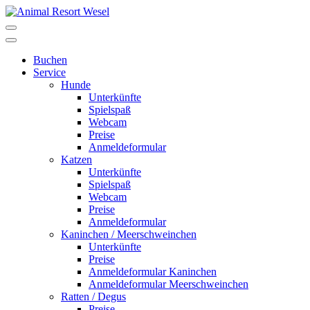
Buchen
Service
Hunde
Unterkünfte
Spielspaß
Webcam
Preise
Anmeldeformular
Katzen
Unterkünfte
Spielspaß
Webcam
Preise
Anmeldeformular
Kaninchen / Meerschweinchen
Unterkünfte
Preise
Anmeldeformular Kaninchen
Anmeldeformular Meerschweinchen
Ratten / Degus
Preise