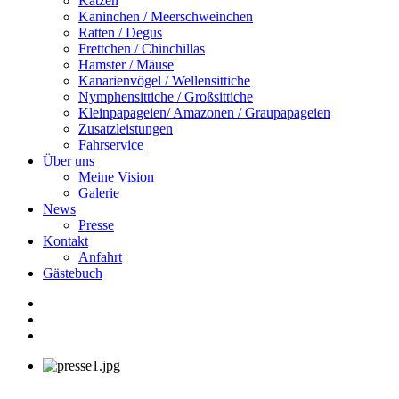
Katzen
Kaninchen / Meerschweinchen
Ratten / Degus
Frettchen / Chinchillas
Hamster / Mäuse
Kanarienvögel / Wellensittiche
Nymphensittiche / Großsittiche
Kleinpapageien/ Amazonen / Graupapageien
Zusatzleistungen
Fahrservice
Über uns
Meine Vision
Galerie
News
Presse
Kontakt
Anfahrt
Gästebuch