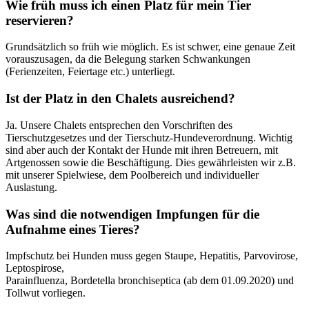
Wie früh muss ich einen Platz für mein Tier
reservieren?
Grundsätzlich so früh wie möglich. Es ist schwer, eine genaue Zeit
vorauszusagen, da die Belegung starken Schwankungen
(Ferienzeiten, Feiertage etc.) unterliegt.
Ist der Platz in den Chalets ausreichend?
Ja. Unsere Chalets entsprechen den Vorschriften des
Tierschutzgesetzes und der Tierschutz-Hundeverordnung. Wichtig
sind aber auch der Kontakt der Hunde mit ihren Betreuern, mit
Artgenossen sowie die Beschäftigung. Dies gewährleisten wir z.B.
mit unserer Spielwiese, dem Poolbereich und individueller
Auslastung.
Was sind die notwendigen Impfungen für die
Aufnahme eines Tieres?
Impfschutz bei Hunden muss gegen Staupe, Hepatitis, Parvovirose,
Leptospirose,
Parainfluenza, Bordetella bronchiseptica (ab dem 01.09.2020) und
Tollwut vorliegen.