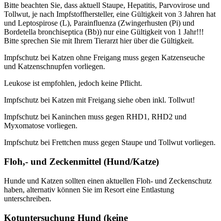
Bitte beachten Sie, dass aktuell Staupe, Hepatitis, Parvovirose und
Tollwut, je nach Impfstoffhersteller, eine Gültigkeit von 3 Jahren hat
und Leptospirose (L), Parainfluenza (Zwingerhusten (Pi) und
Bordetella bronchiseptica (Bb)) nur eine Gültigkeit von 1 Jahr!!!
Bitte sprechen Sie mit Ihrem Tierarzt hier über die Gültigkeit.
Impfschutz bei Katzen ohne Freigang muss gegen Katzenseuche
und Katzenschnupfen vorliegen.
Leukose ist empfohlen, jedoch keine Pflicht.
Impfschutz bei Katzen mit Freigang siehe oben inkl. Tollwut!
Impfschutz bei Kaninchen muss gegen RHD1, RHD2 und
Myxomatose vorliegen.
Impfschutz bei Frettchen muss gegen Staupe und Tollwut vorliegen.
Floh,- und Zeckenmittel (Hund/Katze)
Hunde und Katzen sollten einen aktuellen Floh- und Zeckenschutz
haben, alternativ können Sie im Resort eine Entlastung
unterschreiben.
Kotuntersuchung Hund (keine