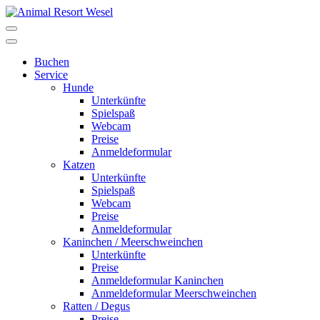
Buchen
Service
Hunde
Unterkünfte
Spielspaß
Webcam
Preise
Anmeldeformular
Katzen
Unterkünfte
Spielspaß
Webcam
Preise
Anmeldeformular
Kaninchen / Meerschweinchen
Unterkünfte
Preise
Anmeldeformular Kaninchen
Anmeldeformular Meerschweinchen
Ratten / Degus
Preise