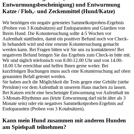
Entwurmungsbescheinigung) und Entwurmung
Katze / Floh,- und Zeckenmittel (Hund/Katze)
Wir benötigen ein negativ getestetes Sammelkotproben-Ergebnis
(Proben von 3 Kotabsätzen) auf Endoparasiten und Giardien von
Ihrem Hund. Die Kotuntersuchung sollte 4-5 Wochen vor
Aufenthalt stattfinden, damit ein positiver Befund noch vor Check-
In behandelt wird und eine erneute Kotuntersuchung gemacht
werden kann. Bei Fragen bitten wir Sie uns zu kontaktieren! Bei
negativem Befund bringen Sie das Ergebnis zum Check-in bitte mit.
Wir sind täglich telefonisch von 8.00-12.00 Uhr und von 14.00-
18.00 Uhr erreichbar und helfen Ihnen gerne weiter. Bei
kurzfristigen Buchungen muss auch eine Kotuntersuchung auf oben
genannten Befall getestet werden.
Sie haben auch die Möglichkeit die Tests gegen eine Gebühr (siehe
Preisliste) vor dem Aufenthalt in unserem Haus machen zu lassen.
Bei Katzen reicht eine bescheinigte Entwurmung vor Aufenthalt im
3-Monats-Rhythmus aus (letzte Entwurmung darf nicht älter als 3
Monate sein) oder ein negatives Sammelkotproben-Ergebnis auf
Endoparasiten (Proben von 3 Kotabsätzen).
Kann mein Hund zusammen mit anderen Hunden
am Spielspaß teilnehmen?