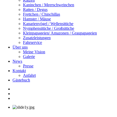
Katzen
Kaninchen / Meerschweinchen
Ratten / Degus
Frettchen / Chinchillas
Hamster / Mäuse
Kanarienvögel / Wellensittiche
Nymphensittiche / Großsittiche
Kleinpapageien/ Amazonen / Graupapageien
Zusatzleistungen
Fahrservice
Über uns
Meine Vision
Galerie
News
Presse
Kontakt
Anfahrt
Gästebuch