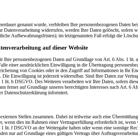
cherdauer genannt wurde, verbleiben Ihre personenbezogenen Daten bei 
r Datenverarbeitung widerrufen, werden Ihre Daten gelöscht, sofern wi
liche Aufbewahrungsfristen); im letztgenannten Fall erfolgt die Löschu
tenverarbeitung auf dieser Website
 wir Ihre personenbezogenen Daten auf Grundlage von Art. 6 Abs. 1 li
lle einer ausdrücklichen Einwilligung in die Übertragung personenbez
icherung von Cookies oder in den Zugriff auf Informationen in Ihr Endge
Die Einwilligung ist jederzeit widerrufbar. Sind Ihre Daten zur Vert
. 1 lit. b DSGVO. Des Weiteren verarbeiten wir Ihre Daten, sofern diese 
 ferner auf Grundlage unseres berechtigten Interesses nach Art. 6 Abs
r Datenschutzerklärung informiert.
 externen Stellen zusammen. Dabei ist teilweise auch eine Übermittlung
 wenn dies im Rahmen einer Vertragserfüllung erforderlich ist, wenn wi
s. 1 lit. f DSGVO an der Weitergabe haben oder wenn eine sonstige Re
n nur auf Grundlage eines gültigen Vertrags über Auftragsverarbeitun