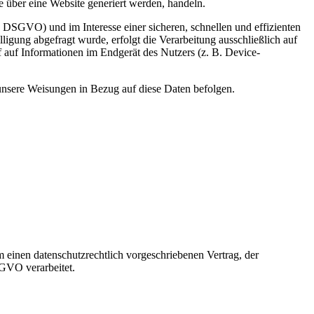
 über eine Website generiert werden, handeln.
 DSGVO) und im Interesse einer sicheren, schnellen und effizienten
ligung abgefragt wurde, erfolgt die Verarbeitung ausschließlich auf
auf Informationen im Endgerät des Nutzers (z. B. Device-
d unsere Weisungen in Bezug auf diese Daten befolgen.
 einen datenschutzrechtlich vorgeschriebenen Vertrag, der
SGVO verarbeitet.