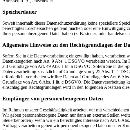
Adressen o. Ä.) entscheidet.
Speicherdauer
Soweit innerhalb dieser Datenschutzerklärung keine speziellere Spei
berechtigtes Löschersuchen geltend machen oder eine Einwilligung zu
Ihrer personenbezogenen Daten haben (z. B. steuer- oder handelsrecht
Allgemeine Hinweise zu den Rechtsgrundlagen der Da
Sofern Sie in die Datenverarbeitung eingewilligt haben, verarbeiten
Datenkategorien nach Art. 9 Abs. 1 DSGVO verarbeitet werden. Im Fa
auf Grundlage von Art. 49 Abs. 1 lit. a DSGVO. Sofern Sie in die Spe
Datenverarbeitung zusätzlich auf Grundlage von § 25 Abs. 1 TTDSG. 
erforderlich, verarbeiten wir Ihre Daten auf Grundlage des Art. 6 Abs
Grundlage von Art. 6 Abs. 1 lit. c DSGVO. Die Datenverarbeitung kann
einschlägigen Rechtsgrundlagen wird in den folgenden Absätzen diese
Empfänger von personenbezogenen Daten
Im Rahmen unserer Geschäftstätigkeit arbeiten wir mit verschiedenen
Wir geben personenbezogene Daten nur dann an externe Stellen weiter,
Steuerbehörden), wenn wir ein berechtigtes Interesse nach Art. 6 Ab
Auftragsverarbeitern geben wir personenbezogene Daten unserer Kunde