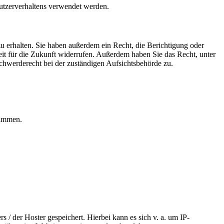
Nutzerverhaltens verwendet werden.
u erhalten. Sie haben außerdem ein Recht, die Berichtigung oder
eit für die Zukunft widerrufen. Außerdem haben Sie das Recht, unter
hwerderecht bei der zuständigen Aufsichtsbehörde zu.
rammen.
 / der Hoster gespeichert. Hierbei kann es sich v. a. um IP-