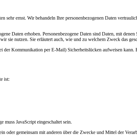
ten sehr ernst. Wir behandeln Ihre personenbezogenen Daten vertrauli
ene Daten erhoben. Personenbezogene Daten sind Daten, mit denen Sie
wir sie nutzen. Sie erläutert auch, wie und zu welchem Zweck das gesc
bei der Kommunikation per E-Mail) Sicherheitslücken aufweisen kann. E
e ist:
e muss JavaScript eingeschaltet sein.
ie allein oder gemeinsam mit anderen über die Zwecke und Mittel der V