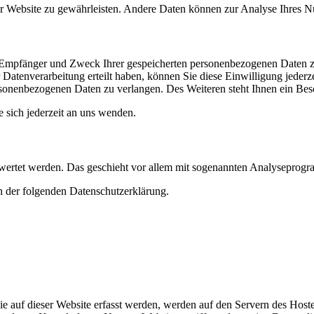
 der Website zu gewährleisten. Andere Daten können zur Analyse Ihres 
t, Empfänger und Zweck Ihrer gespeicherten personenbezogenen Daten z
Datenverarbeitung erteilt haben, können Sie diese Einwilligung jederz
sonenbezogenen Daten zu verlangen. Des Weiteren steht Ihnen ein Besc
sich jederzeit an uns wenden.
gewertet werden. Das geschieht vor allem mit sogenannten Analyseprog
n der folgenden Datenschutzerklärung.
 auf dieser Website erfasst werden, werden auf den Servern des Hosters