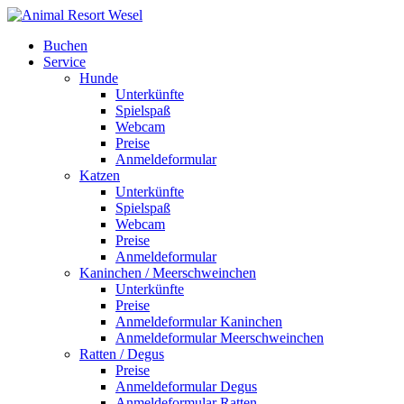
Buchen
Service
Hunde
Unterkünfte
Spielspaß
Webcam
Preise
Anmeldeformular
Katzen
Unterkünfte
Spielspaß
Webcam
Preise
Anmeldeformular
Kaninchen / Meerschweinchen
Unterkünfte
Preise
Anmeldeformular Kaninchen
Anmeldeformular Meerschweinchen
Ratten / Degus
Preise
Anmeldeformular Degus
Anmeldeformular Ratten