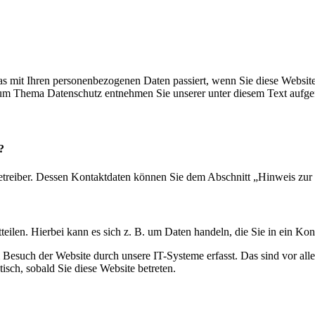
s mit Ihren personenbezogenen Daten passiert, wenn Sie diese Websit
 zum Thema Datenschutz entnehmen Sie unserer unter diesem Text aufge
?
etreiber. Dessen Kontaktdaten können Sie dem Abschnitt „Hinweis zur 
eilen. Hierbei kann es sich z. B. um Daten handeln, die Sie in ein Ko
esuch der Website durch unsere IT-Systeme erfasst. Das sind vor alle
isch, sobald Sie diese Website betreten.