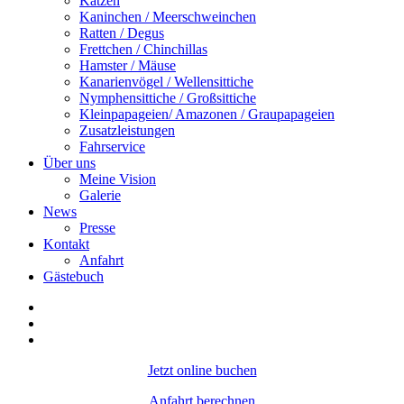
Katzen
Kaninchen / Meerschweinchen
Ratten / Degus
Frettchen / Chinchillas
Hamster / Mäuse
Kanarienvögel / Wellensittiche
Nymphensittiche / Großsittiche
Kleinpapageien/ Amazonen / Graupapageien
Zusatzleistungen
Fahrservice
Über uns
Meine Vision
Galerie
News
Presse
Kontakt
Anfahrt
Gästebuch
Jetzt online buchen
Anfahrt berechnen