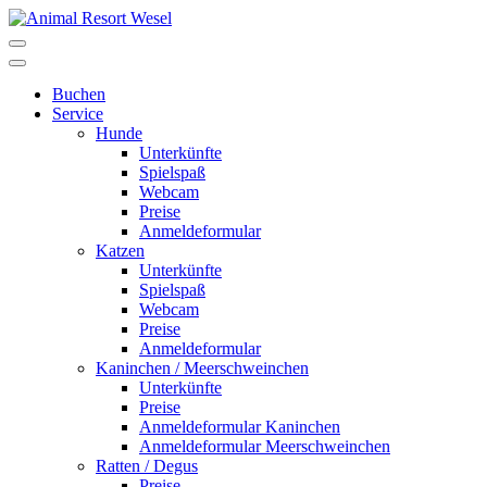
Buchen
Service
Hunde
Unterkünfte
Spielspaß
Webcam
Preise
Anmeldeformular
Katzen
Unterkünfte
Spielspaß
Webcam
Preise
Anmeldeformular
Kaninchen / Meerschweinchen
Unterkünfte
Preise
Anmeldeformular Kaninchen
Anmeldeformular Meerschweinchen
Ratten / Degus
Preise