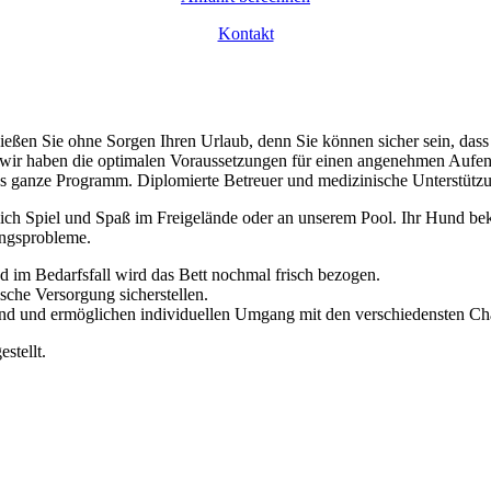
Kontakt
ßen Sie ohne Sorgen Ihren Urlaub, denn Sie können sicher sein, dass 
d, wir haben die optimalen Voraussetzungen für einen angenehmen Aufe
s ganze Programm. Diplomierte Betreuer und medizinische Unterstützun
lich Spiel und Spaß im Freigelände oder an unserem Pool. Ihr Hund be
ungsprobleme.
nd im Bedarfsfall wird das Bett nochmal frisch bezogen.
sche Versorgung sicherstellen.
and und ermöglichen individuellen Umgang mit den verschiedensten Ch
stellt.