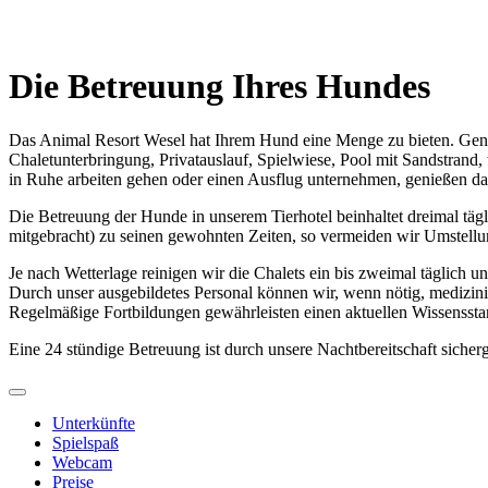
Die Betreuung Ihres Hundes
Das Animal Resort Wesel hat Ihrem Hund eine Menge zu bieten. Genie
Chaletunterbringung, Privatauslauf, Spielwiese, Pool mit Sandstran
in Ruhe arbeiten gehen oder einen Ausflug unternehmen, genießen da
Die Betreuung der Hunde in unserem Tierhotel beinhaltet dreimal täg
mitgebracht) zu seinen gewohnten Zeiten, so vermeiden wir Umstell
Je nach Wetterlage reinigen wir die Chalets ein bis zweimal täglich u
Durch unser ausgebildetes Personal können wir, wenn nötig, medizini
Regelmäßige Fortbildungen gewährleisten einen aktuellen Wissensst
Eine 24 stündige Betreuung ist durch unsere Nachtbereitschaft sicherge
Unterkünfte
Spielspaß
Webcam
Preise