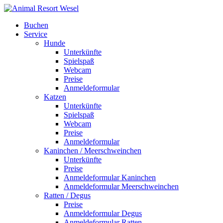
Buchen
Service
Hunde
Unterkünfte
Spielspaß
Webcam
Preise
Anmeldeformular
Katzen
Unterkünfte
Spielspaß
Webcam
Preise
Anmeldeformular
Kaninchen / Meerschweinchen
Unterkünfte
Preise
Anmeldeformular Kaninchen
Anmeldeformular Meerschweinchen
Ratten / Degus
Preise
Anmeldeformular Degus
Anmeldeformular Ratten