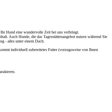
Ihr Hund eine wundervolle Zeit bei uns verbringt.
nthalt. Auch Hunde, die das Tagesstättenangebot nutzen während Sie
g - alles unter einem Dach.
kommt individuell zubereitetes Futter (vorzugsweise von Ihnen
arakteren.