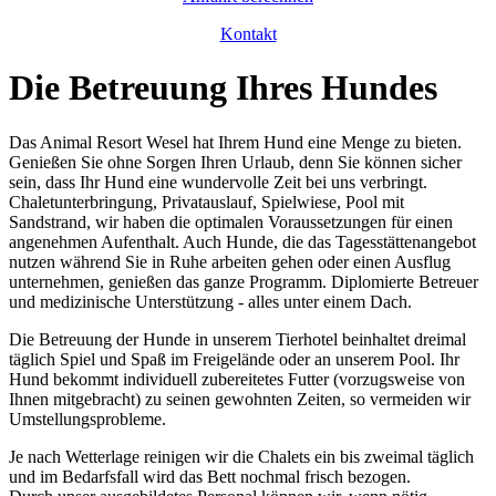
Kontakt
Die Betreuung Ihres Hundes
Das Animal Resort Wesel hat Ihrem Hund eine Menge zu bieten.
Genießen Sie ohne Sorgen Ihren Urlaub, denn Sie können sicher
sein, dass Ihr Hund eine wundervolle Zeit bei uns verbringt.
Chaletunterbringung, Privatauslauf, Spielwiese, Pool mit
Sandstrand, wir haben die optimalen Voraussetzungen für einen
angenehmen Aufenthalt. Auch Hunde, die das Tagesstättenangebot
nutzen während Sie in Ruhe arbeiten gehen oder einen Ausflug
unternehmen, genießen das ganze Programm. Diplomierte Betreuer
und medizinische Unterstützung - alles unter einem Dach.
Die Betreuung der Hunde in unserem Tierhotel beinhaltet dreimal
täglich Spiel und Spaß im Freigelände oder an unserem Pool. Ihr
Hund bekommt individuell zubereitetes Futter (vorzugsweise von
Ihnen mitgebracht) zu seinen gewohnten Zeiten, so vermeiden wir
Umstellungsprobleme.
Je nach Wetterlage reinigen wir die Chalets ein bis zweimal täglich
und im Bedarfsfall wird das Bett nochmal frisch bezogen.