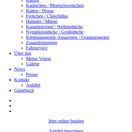
Katzen
Kaninchen / Meerschweinchen
Ratten / Degus
Frettchen / Chinchillas
Hamster / Mäuse
Kanarienvögel / Wellensittiche
Nymphensittiche / Großsittiche
Kleinpapageien/ Amazonen / Graupapageien
Zusatzleistungen
Fahrservice
Über uns
Meine Vision
Galerie
News
Presse
Kontakt
Anfahrt
Gästebuch
Jetzt online buchen
Anfahrt berechnen