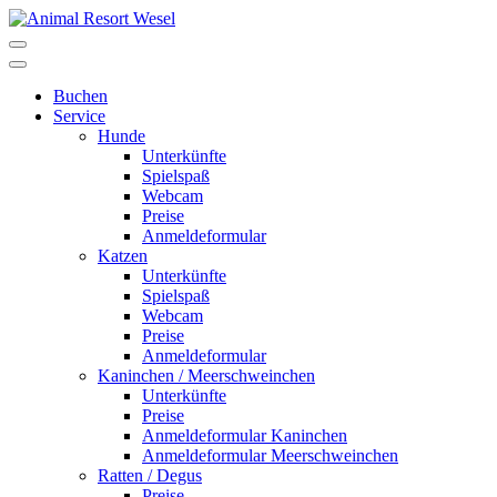
Buchen
Service
Hunde
Unterkünfte
Spielspaß
Webcam
Preise
Anmeldeformular
Katzen
Unterkünfte
Spielspaß
Webcam
Preise
Anmeldeformular
Kaninchen / Meerschweinchen
Unterkünfte
Preise
Anmeldeformular Kaninchen
Anmeldeformular Meerschweinchen
Ratten / Degus
Preise