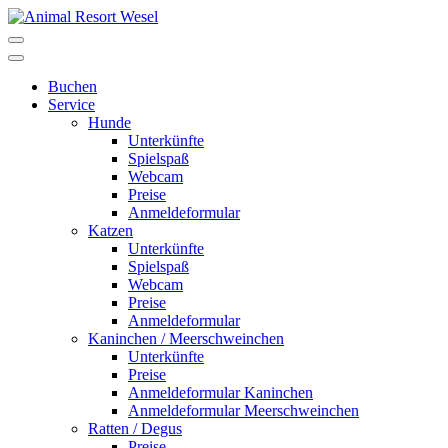
Buchen
Service
Hunde
Unterkünfte
Spielspaß
Webcam
Preise
Anmeldeformular
Katzen
Unterkünfte
Spielspaß
Webcam
Preise
Anmeldeformular
Kaninchen / Meerschweinchen
Unterkünfte
Preise
Anmeldeformular Kaninchen
Anmeldeformular Meerschweinchen
Ratten / Degus
Preise