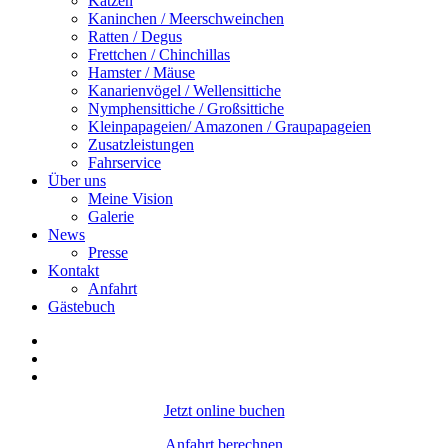
Katzen
Kaninchen / Meerschweinchen
Ratten / Degus
Frettchen / Chinchillas
Hamster / Mäuse
Kanarienvögel / Wellensittiche
Nymphensittiche / Großsittiche
Kleinpapageien/ Amazonen / Graupapageien
Zusatzleistungen
Fahrservice
Über uns
Meine Vision
Galerie
News
Presse
Kontakt
Anfahrt
Gästebuch
Jetzt online buchen
Anfahrt berechnen