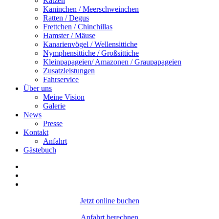
Katzen
Kaninchen / Meerschweinchen
Ratten / Degus
Frettchen / Chinchillas
Hamster / Mäuse
Kanarienvögel / Wellensittiche
Nymphensittiche / Großsittiche
Kleinpapageien/ Amazonen / Graupapageien
Zusatzleistungen
Fahrservice
Über uns
Meine Vision
Galerie
News
Presse
Kontakt
Anfahrt
Gästebuch
Jetzt online buchen
Anfahrt berechnen