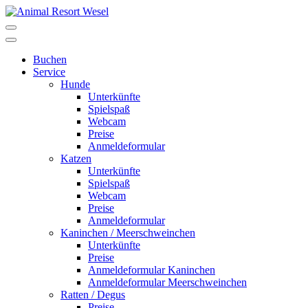
Buchen
Service
Hunde
Unterkünfte
Spielspaß
Webcam
Preise
Anmeldeformular
Katzen
Unterkünfte
Spielspaß
Webcam
Preise
Anmeldeformular
Kaninchen / Meerschweinchen
Unterkünfte
Preise
Anmeldeformular Kaninchen
Anmeldeformular Meerschweinchen
Ratten / Degus
Preise