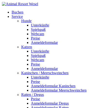
Buchen
Service
Hunde
Unterkünfte
Spielspaß
Webcam
Preise
Anmeldeformular
Katzen
Unterkünfte
Spielspaß
Webcam
Preise
Anmeldeformular
Kaninchen / Meerschweinchen
Unterkünfte
Preise
Anmeldeformular Kaninchen
Anmeldeformular Meerschweinchen
Ratten / Degus
Preise
Anmeldeformular Degus
Anmeldeformular Ratten