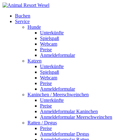
Buchen
Service
Hunde
Unterkünfte
Spielspaß
Webcam
Preise
Anmeldeformular
Katzen
Unterkünfte
Spielspaß
Webcam
Preise
Anmeldeformular
Kaninchen / Meerschweinchen
Unterkünfte
Preise
Anmeldeformular Kaninchen
Anmeldeformular Meerschweinchen
Ratten / Degus
Preise
Anmeldeformular Degus
Anmeldeformular Ratten