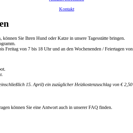
Kontakt
zen
 können Sie Ihren Hund oder Katze in unsere Tagesstätte bringen.
Programm.
 Freitag von 7 bis 18 Uhr und an den Wochenenden / Feiertagen von 8
ot.
r.
einschließlich 15. April)
ein zuzüglicher Heizkostenzuschlag von € 2,50
 Fragen können Sie eine Antwort auch in unserer FAQ finden.