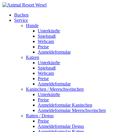
Buchen
Service
Hunde
Unterkünfte
Spielspaß
Webcam
Preise
Anmeldeformular
Katzen
Unterkünfte
Spielspaß
Webcam
Preise
Anmeldeformular
Kaninchen / Meerschweinchen
Unterkünfte
Preise
Anmeldeformular Kaninchen
Anmeldeformular Meerschweinchen
Ratten / Degus
Preise
Anmeldeformular Degus
Anmeldeformular Ratten