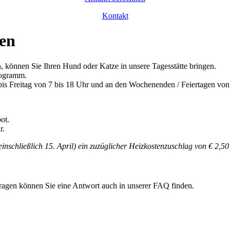
Kontakt
zen
 können Sie Ihren Hund oder Katze in unsere Tagesstätte bringen.
Programm.
 Freitag von 7 bis 18 Uhr und an den Wochenenden / Feiertagen von 8
ot.
r.
einschließlich 15. April)
ein zuzüglicher Heizkostenzuschlag von € 2,50
 Fragen können Sie eine Antwort auch in unserer FAQ finden.