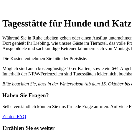
Tagesstätte für Hunde und Kat
Während Sie in Ruhe arbeiten gehen oder einen Ausflug unternehmen,
Dort genießt Ihr Liebling, wie unsere Gäste im Tierhotel, das volle 
Ausgebildete und sachkundige Betreuer kümmern sich von Montags bis
Die Kosten entnehmen Sie bitte der Preisliste.
Möglich sind auch kostengünstige 10-er Karten, sowie ein 6+1 Angeb
Innerhalb der NRW-Ferienzeiten sind Tagesstätten leider nicht buchba
Bitte beachten Sie, dass in der Wintersaison (ab dem 15. Oktober bis 
Haben Sie Fragen?
Selbstverständlich können Sie uns für jede Frage anrufen. Auf viele
Zu den FAQ
Erzählen Sie es weiter