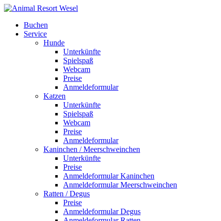
Buchen
Service
Hunde
Unterkünfte
Spielspaß
Webcam
Preise
Anmeldeformular
Katzen
Unterkünfte
Spielspaß
Webcam
Preise
Anmeldeformular
Kaninchen / Meerschweinchen
Unterkünfte
Preise
Anmeldeformular Kaninchen
Anmeldeformular Meerschweinchen
Ratten / Degus
Preise
Anmeldeformular Degus
Anmeldeformular Ratten