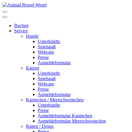
Buchen
Service
Hunde
Unterkünfte
Spielspaß
Webcam
Preise
Anmeldeformular
Katzen
Unterkünfte
Spielspaß
Webcam
Preise
Anmeldeformular
Kaninchen / Meerschweinchen
Unterkünfte
Preise
Anmeldeformular Kaninchen
Anmeldeformular Meerschweinchen
Ratten / Degus
Preise