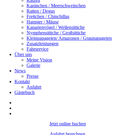
Katzen
Kaninchen / Meerschweinchen
Ratten / Degus
Frettchen / Chinchillas
Hamster / Mäuse
Kanarienvögel / Wellensittiche
Nymphensittiche / Großsittiche
Kleinpapageien/ Amazonen / Graupapageien
Zusatzleistungen
Fahrservice
Über uns
Meine Vision
Galerie
News
Presse
Kontakt
Anfahrt
Gästebuch
Jetzt online buchen
Anfahrt berechnen