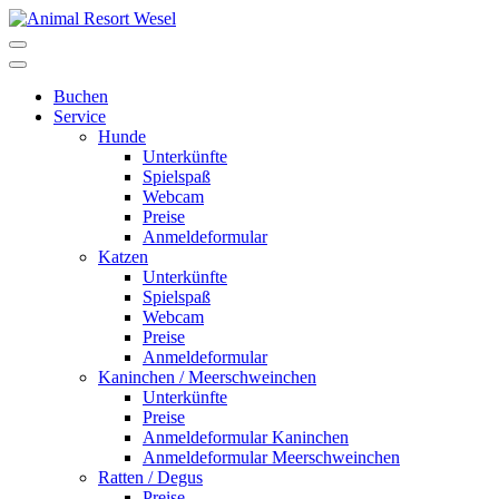
Buchen
Service
Hunde
Unterkünfte
Spielspaß
Webcam
Preise
Anmeldeformular
Katzen
Unterkünfte
Spielspaß
Webcam
Preise
Anmeldeformular
Kaninchen / Meerschweinchen
Unterkünfte
Preise
Anmeldeformular Kaninchen
Anmeldeformular Meerschweinchen
Ratten / Degus
Preise