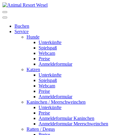
Buchen
Service
Hunde
Unterkünfte
Spielspaß
Webcam
Preise
Anmeldeformular
Katzen
Unterkünfte
Spielspaß
Webcam
Preise
Anmeldeformular
Kaninchen / Meerschweinchen
Unterkünfte
Preise
Anmeldeformular Kaninchen
Anmeldeformular Meerschweinchen
Ratten / Degus
Preise