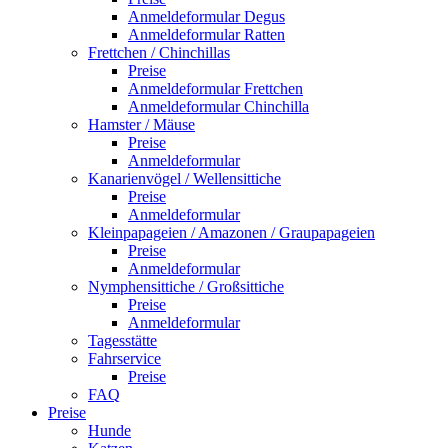
Anmeldeformular Degus
Anmeldeformular Ratten
Frettchen / Chinchillas
Preise
Anmeldeformular Frettchen
Anmeldeformular Chinchilla
Hamster / Mäuse
Preise
Anmeldeformular
Kanarienvögel / Wellensittiche
Preise
Anmeldeformular
Kleinpapageien / Amazonen / Graupapageien
Preise
Anmeldeformular
Nymphensittiche / Großsittiche
Preise
Anmeldeformular
Tagesstätte
Fahrservice
Preise
FAQ
Preise
Hunde