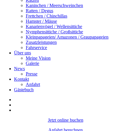
Katzen
Kaninchen / Meerschweinchen
Ratten / Degus
Frettchen / Chinchillas
Hamster / Mäuse
Kanarienvögel / Wellensittiche
Nymphensittiche / Großsittiche
Kleinpapageien/ Amazonen / Graupapageien
Zusatzleistungen
Fahrservice
Über uns
Meine Vision
Galerie
News
Presse
Kontakt
Anfahrt
Gästebuch
Jetzt online buchen
Anfahrt berechnen