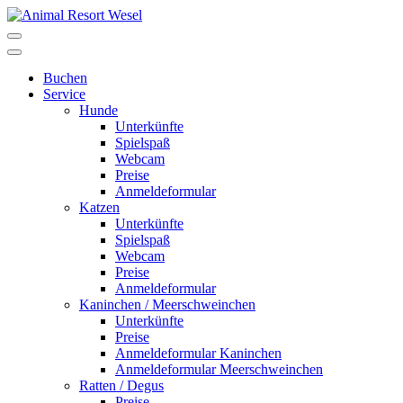
Buchen
Service
Hunde
Unterkünfte
Spielspaß
Webcam
Preise
Anmeldeformular
Katzen
Unterkünfte
Spielspaß
Webcam
Preise
Anmeldeformular
Kaninchen / Meerschweinchen
Unterkünfte
Preise
Anmeldeformular Kaninchen
Anmeldeformular Meerschweinchen
Ratten / Degus
Preise