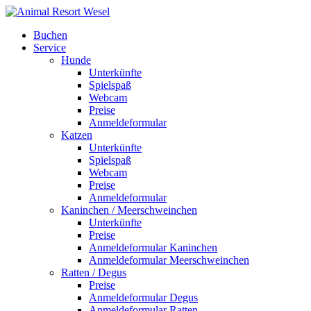
Buchen
Service
Hunde
Unterkünfte
Spielspaß
Webcam
Preise
Anmeldeformular
Katzen
Unterkünfte
Spielspaß
Webcam
Preise
Anmeldeformular
Kaninchen / Meerschweinchen
Unterkünfte
Preise
Anmeldeformular Kaninchen
Anmeldeformular Meerschweinchen
Ratten / Degus
Preise
Anmeldeformular Degus
Anmeldeformular Ratten