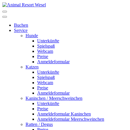
Buchen
Service
Hunde
Unterkünfte
Spielspaß
Webcam
Preise
Anmeldeformular
Katzen
Unterkünfte
Spielspaß
Webcam
Preise
Anmeldeformular
Kaninchen / Meerschweinchen
Unterkünfte
Preise
Anmeldeformular Kaninchen
Anmeldeformular Meerschweinchen
Ratten / Degus
Preise