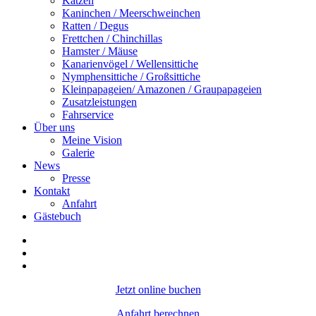
Katzen
Kaninchen / Meerschweinchen
Ratten / Degus
Frettchen / Chinchillas
Hamster / Mäuse
Kanarienvögel / Wellensittiche
Nymphensittiche / Großsittiche
Kleinpapageien/ Amazonen / Graupapageien
Zusatzleistungen
Fahrservice
Über uns
Meine Vision
Galerie
News
Presse
Kontakt
Anfahrt
Gästebuch
Jetzt online buchen
Anfahrt berechnen