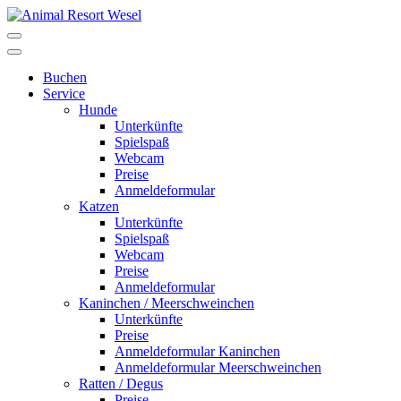
Buchen
Service
Hunde
Unterkünfte
Spielspaß
Webcam
Preise
Anmeldeformular
Katzen
Unterkünfte
Spielspaß
Webcam
Preise
Anmeldeformular
Kaninchen / Meerschweinchen
Unterkünfte
Preise
Anmeldeformular Kaninchen
Anmeldeformular Meerschweinchen
Ratten / Degus
Preise